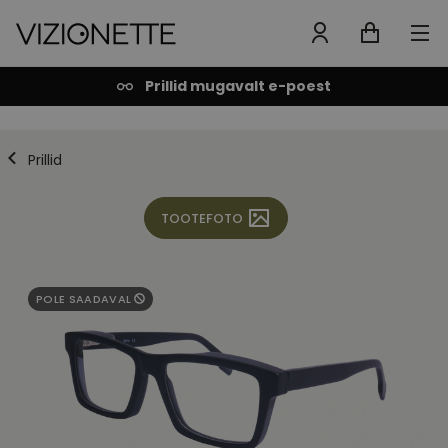
Prillid mugavalt e-poest
Prillid
TOOTEFOTO
POLE SAADAVAL