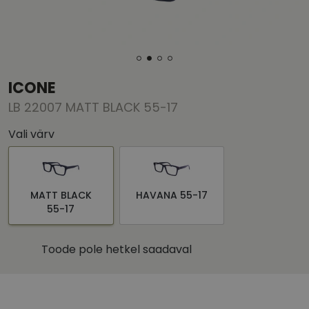
ICONE
LB 22007 MATT BLACK 55-17
Vali värv
MATT BLACK
HAVANA 55-17
55-17
Toode pole hetkel saadaval