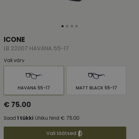
ICONE
LB 22007 HAVANA 55-17
Vali värv
HAVANA 55-17
MATT BLACK 55-17
€ 75.00
Saad
1
tükki
Ühiku hind
€ 75.00
Vali läätsed