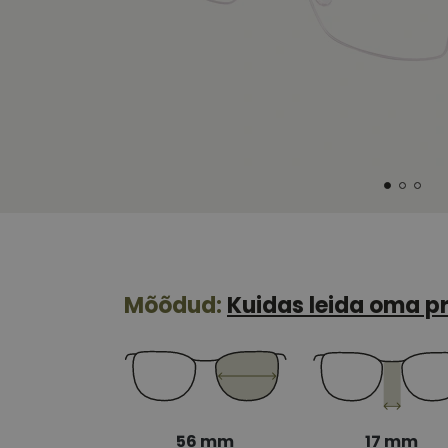
Mõõdud:
Kuidas leida oma pr
56 mm
17 mm