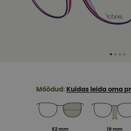
Mõõdud:
Kuidas leida oma pr
52 mm
19 mm