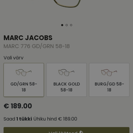
MARC JACOBS
MARC 776 GD/GRN 58-18
Vali värv
GD/GRN 58-
BLACK GOLD
BURG/GD 58-
18
58-18
18
€ 189.00
Saad
1
tükki
Ühiku hind
€ 189.00