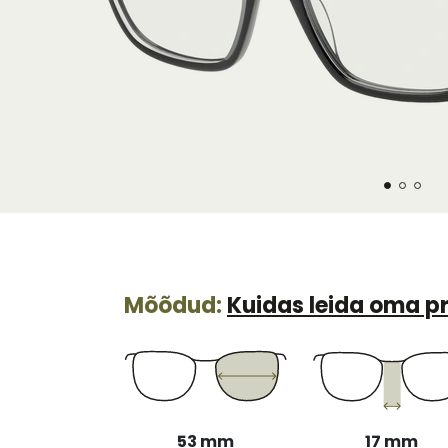
Mõõdud:
Kuidas leida oma pr
53 mm
17 mm