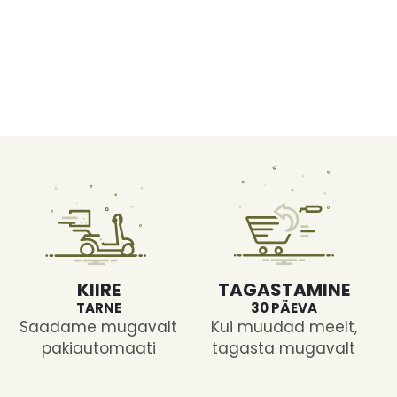
KIIRE
TAGASTAMINE
TARNE
30 PÄEVA
Saadame mugavalt
Kui muudad meelt,
pakiautomaati
tagasta mugavalt