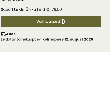
Saad
1
tükki
Ühiku hind
€ 179.00
Vali läätsed
Laos
Eeldatav tarnekuupäev:
kolmapäev 12. august 2026