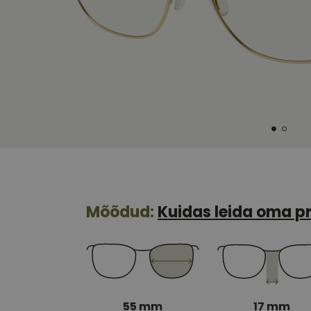
Mõõdud:
Kuidas leida oma pr
55 mm
17 mm