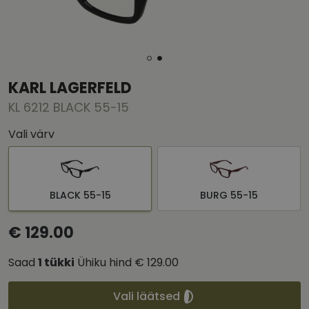
KARL LAGERFELD
KL 6212 BLACK 55-15
Vali värv
BLACK 55-15
BURG 55-15
€ 129.00
Saad
1
tükki
Ühiku hind
€ 129.00
Vali läätsed