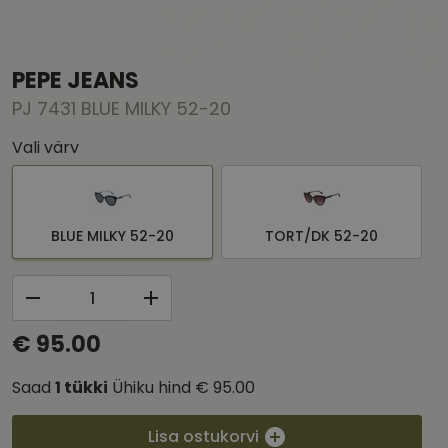
PEPE JEANS
PJ 7431 BLUE MILKY 52-20
Vali värv
BLUE MILKY 52-20
TORT/DK 52-20
€ 95.00
Saad
1
tükki
Ühiku hind
€ 95.00
Lisa ostukorvi