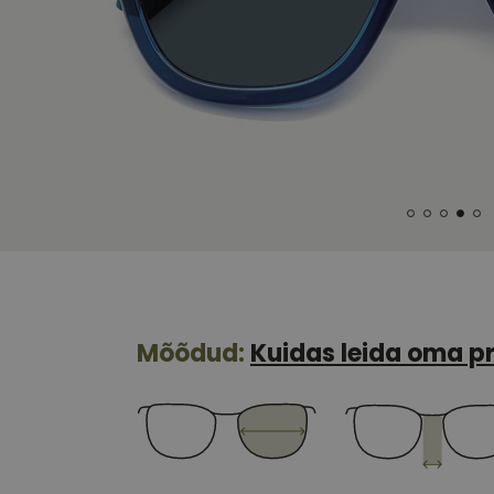
Mõõdud:
Kuidas leida oma pr