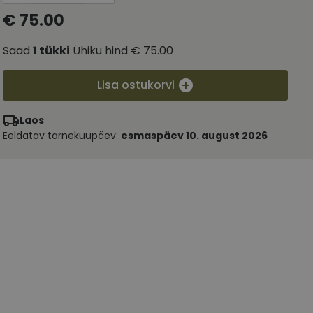
€ 75.00
Saad
1
tükki
Ühiku hind
€ 75.00
Lisa ostukorvi
Laos
Eeldatav tarnekuupäev:
esmaspäev 10. august 2026