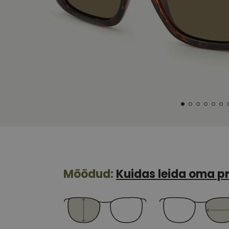
Mõõdud:
Kuidas leida oma pr