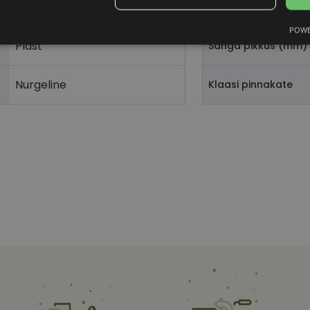
havana
Ninavahe laius (mm
POWE
Statistika
Turustamine
Plast
Sanga pikkus (mm)
Nurgeline
Klaasi pinnakate
Vajalik
Statistika
Turustamine
Eelistused
aitavad parandada kodulehe kasutamismugavust, võimaldades põhifunktsioone nagu le
kaitstud aladele. Koduleht ei tööta ilma nende küpsisteta korralikult.
Pakkuja
/
Aegumine
Kirjeldus
Domeen
vizionette.ee
1 aasta
nt
11 kuud 4
Teenus Cookie-Script.com kasutab seda küpsist külas
CookieScript
nädalat
nõusoleku eelistuste meeldejätmiseks. See on vajalik
vizionette.ee
Script.com küpsiste bänner korralikult töötaks.
vizionette.ee
11 kuud 4
See küpsis on seotud Pythoni Django veebiarendusp
nädalat
loodud selleks, et kaitsta saiti teatud tüüpi tarkvar
veebivormidele.