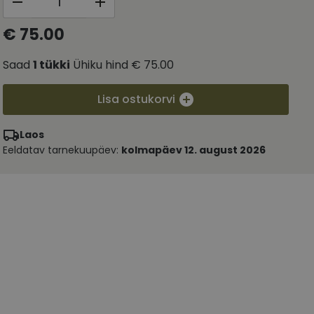
€ 75.00
Saad
1
tükki
Ühiku hind
€ 75.00
Lisa ostukorvi
Laos
Eeldatav tarnekuupäev:
kolmapäev 12. august 2026