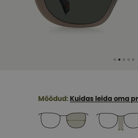
Mõõdud:
Kuidas leida oma pr