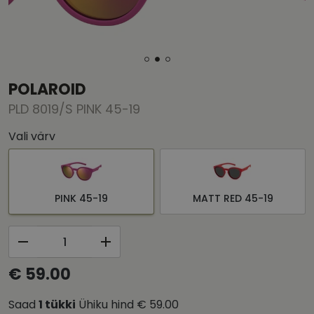
POLAROID
PLD 8019/S PINK 45-19
Vali värv
PINK 45-19
MATT RED 45-19
€ 59.00
Saad
1
tükki
Ühiku hind
€ 59.00