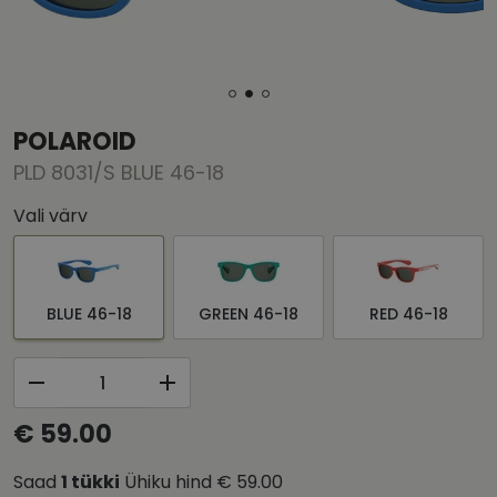
POLAROID
PLD 8031/S BLUE 46-18
Vali värv
BLUE 46-18
GREEN 46-18
RED 46-18
€ 59.00
Saad
1
tükki
Ühiku hind
€ 59.00