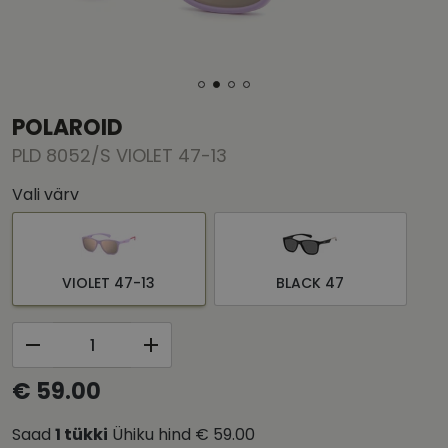
POLAROID
PLD 8052/S VIOLET 47-13
Vali värv
VIOLET 47-13
BLACK 47
€ 59.00
Saad
1
tükki
Ühiku hind
€ 59.00