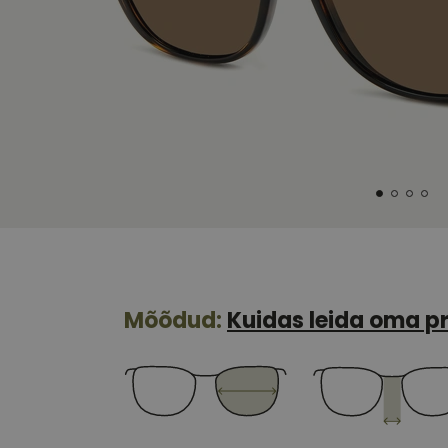
Mõõdud:
Kuidas leida oma pr