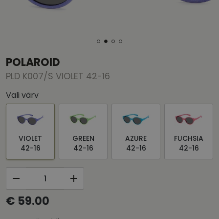
POLAROID
PLD K007/S VIOLET 42-16
Vali värv
VIOLET
GREEN
AZURE
FUCHSIA
42-16
42-16
42-16
42-16
€ 59.00