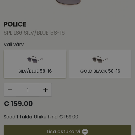
POLICE
SPL L86 SILV/BLUE 58-16
Vali värv
SILV/BLUE 58-16
GOLD BLACK 58-16
€ 159.00
Saad
1
tükki
Ühiku hind
€ 159.00
Lisa ostukorvi