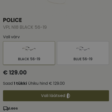
POLICE
VPL N18 BLACK 56-19
Vali värv
BLACK 56-19
BLUE 56-19
€ 129.00
Saad
1
tükki
Ühiku hind
€ 129.00
Vali läätsed
Laos