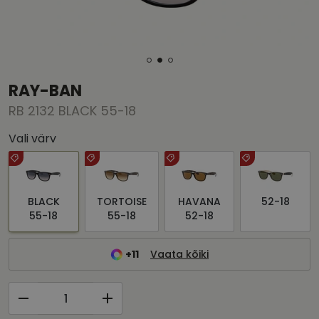
RAY-BAN
RB 2132 BLACK 55-18
Vali värv
BLACK
TORTOISE
HAVANA
52-18
55-18
55-18
52-18
+11
Vaata kõiki