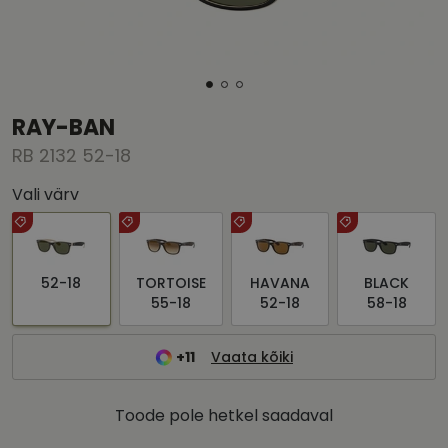
RAY-BAN
RB 2132 52-18
Vali värv
52-18
TORTOISE
HAVANA
BLACK
55-18
52-18
58-18
+11
Vaata kõiki
Toode pole hetkel saadaval