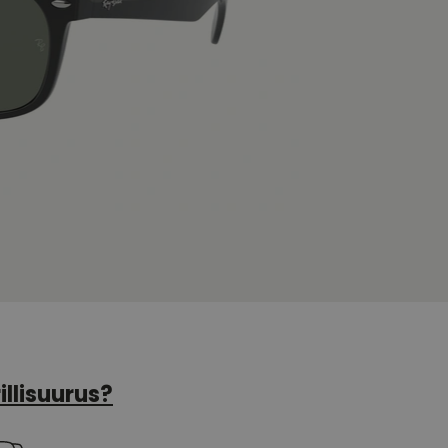
illisuurus?