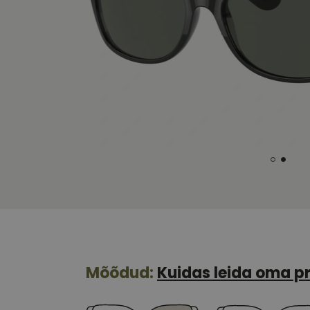
Mõõdud:
Kuidas leida oma pr