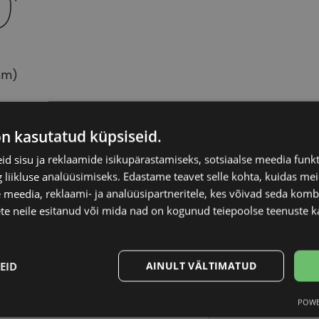
mm)
on kasutatud küpsiseid.
RAY-BAN
Raami materjal
d sisu ja reklaamide isikupärastamiseks, sotsiaalse meedia funk
liikluse analüüsimiseks. Edastame teavet selle kohta, kuidas meie
55-18
Raami kuju
 meedia, reklaami- ja analüüsipartneritele, kes võivad seda kom
te neile esitanud või mida nad on kogunud teiepoolse teenuste k
L
Kliendirühm
EID
AINULT VÄLTIMATUD
havana
Klaasi laius (mm)
POWE
Statistika
Turustamine
Ninavahe laius (mm