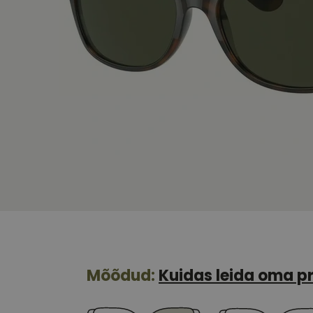
Mõõdud:
Kuidas leida oma pr