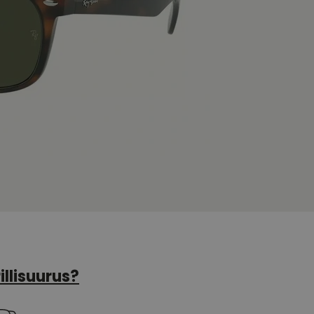
illisuurus?