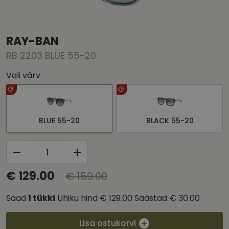
RAY-BAN
RB 2203 BLUE 55-20
Vali värv
BLUE 55-20
BLACK 55-20
€ 129.00
€ 159.00
Saad
1
tükki
Ühiku hind
€ 129.00
Säästad
€ 30.00
Lisa ostukorvi