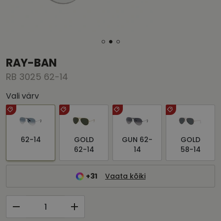
RAY-BAN
RB 3025 62-14
Vali värv
62-14
GOLD
GUN 62-
GOLD
62-14
14
58-14
+31
Vaata kõiki