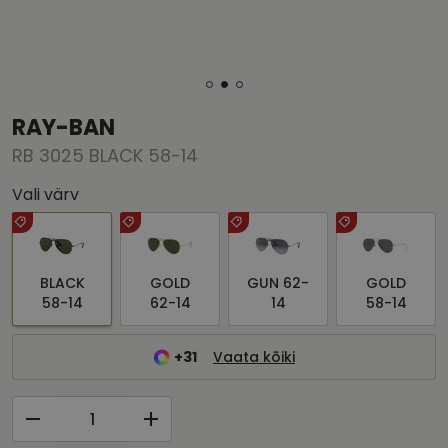
RAY-BAN
RB 3025 BLACK 58-14
Vali värv
BLACK
GOLD
GUN 62-
GOLD
58-14
62-14
14
58-14
+31
Vaata kõiki