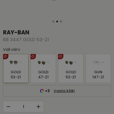
RAY-BAN
RB 3447 GOLD 53-21
Vali värv
GOLD
GOLD
GOLD
GUN
53-21
47-21
53-21
147-21
+3
Vaata kõiki