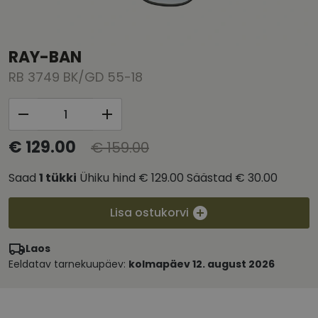
RAY-BAN
RB 3749 BK/GD 55-18
€ 129.00
€ 159.00
Saad
1
tükki
Ühiku hind
€ 129.00
Säästad
€ 30.00
Lisa ostukorvi
Laos
Eeldatav tarnekuupäev:
kolmapäev 12. august 2026