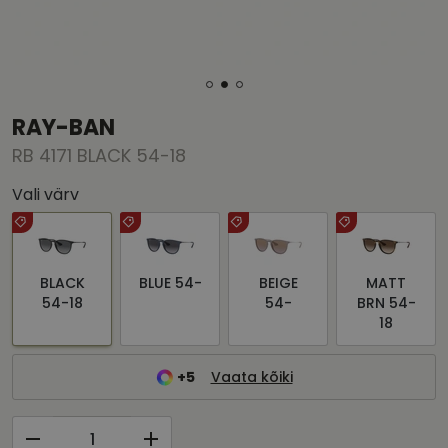
RAY-BAN
RB 4171 BLACK 54-18
Vali värv
BLACK
BLUE 54-
BEIGE
MATT
54-18
54-
BRN 54-
18
+5
Vaata kõiki