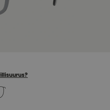
illisuurus?