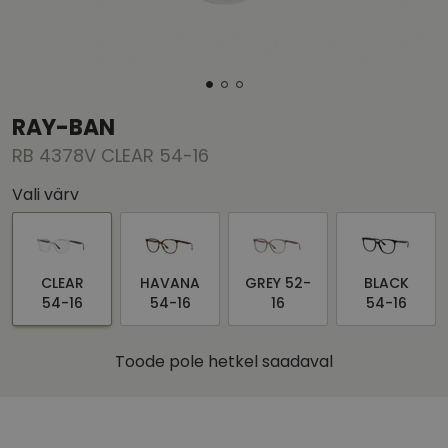
RAY-BAN
RB 4378V CLEAR 54-16
Vali värv
CLEAR
HAVANA
GREY 52-
BLACK
54-16
54-16
16
54-16
Toode pole hetkel saadaval