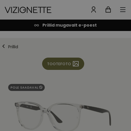
Prillid mugavalt e-poest
Prillid
TOOTEFOTO
POLE SAADAVAL