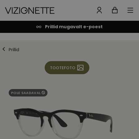
Prillid mugavalt e-poest
Prillid
TOOTEFOTO
POLE SAADAVAL