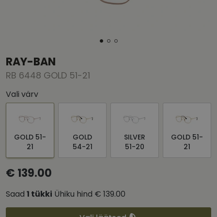
RAY-BAN
RB 6448 GOLD 51-21
Vali värv
GOLD 51-
GOLD
SILVER
GOLD 51-
21
54-21
51-20
21
€ 139.00
Saad
1
tükki
Ühiku hind
€ 139.00