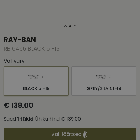
RAY-BAN
RB 6466 BLACK 51-19
Vali värv
BLACK 51-19
GREY/SILV 51-19
€ 139.00
Saad
1
tükki
Ühiku hind
€ 139.00
Vali läätsed