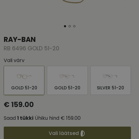
RAY-BAN
RB 6496 GOLD 51-20
Vali värv
GOLD 51-20
GOLD 51-20
SILVER 51-20
€ 159.00
Saad
1
tükki
Ühiku hind
€ 159.00
Vali läätsed