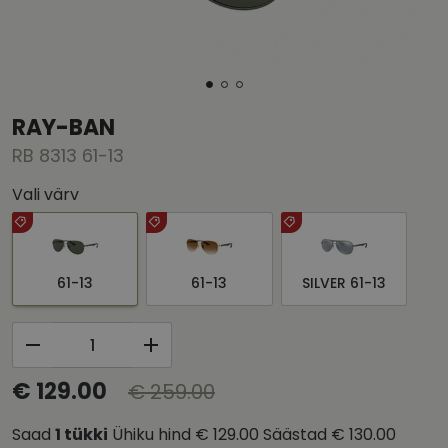
RAY-BAN
RB 8313 61-13
Vali värv
61-13
61-13
SILVER 61-13
€ 129.00
€ 259.00
Saad
1
tükki
Ühiku hind
€ 129.00
Säästad
€ 130.00