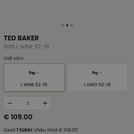
TED BAKER
1688 L WINE 52-18
Vali värv
L WINE 52-18
L.GREY 52-18
€ 109.00
Saad
1
tükki
Ühiku hind
€ 109.00