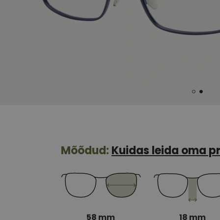
Mõõdud:
Kuidas leida oma pr
58 mm
18 mm