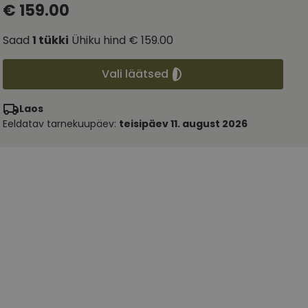
€ 159.00
Saad
1
tükki
Ühiku hind
€ 159.00
Vali läätsed
Laos
Eeldatav tarnekuupäev:
teisipäev 11. august 2026