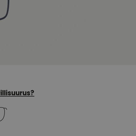
illisuurus?