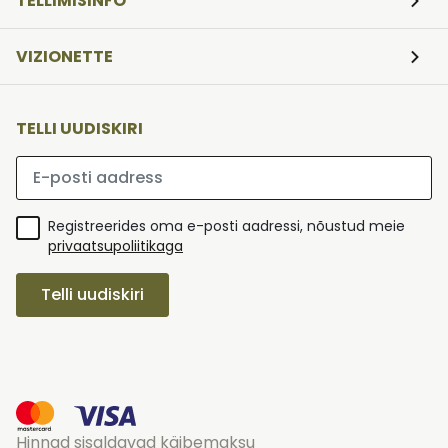
TELLIMISINFO
VIZIONETTE
TELLI UUDISKIRI
Palun sisesta e-posti aadress
Registreerides oma e-posti aadressi, nõustud meie
privaatsupoliitikaga
Telli uudiskiri
Hinnad sisaldavad käibemaksu