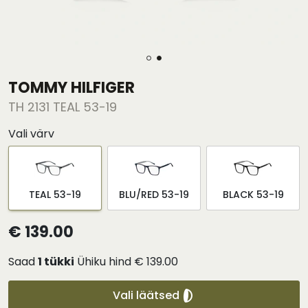
TOMMY HILFIGER
TH 2131 TEAL 53-19
Vali värv
TEAL 53-19
BLU/RED 53-19
BLACK 53-19
€ 139.00
Saad
1
tükki
Ühiku hind
€ 139.00
Vali läätsed