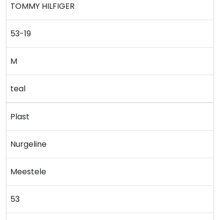
TOMMY HILFIGER
53-19
M
teal
Plast
Nurgeline
Meestele
53