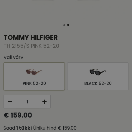
TOMMY HILFIGER
TH 2155/S PINK 52-20
Vali värv
PINK 52-20
BLACK 52-20
€ 159.00
Saad
1
tükki
Ühiku hind
€ 159.00