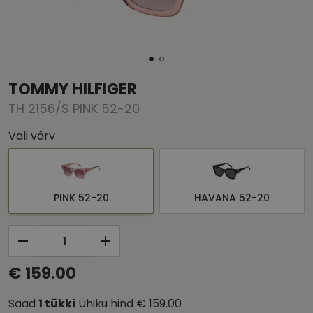
TOMMY HILFIGER
TH 2156/S PINK 52-20
Vali värv
PINK 52-20
HAVANA 52-20
€ 159.00
Saad
1
tükki
Ühiku hind
€ 159.00