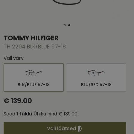
TOMMY HILFIGER
TH 2204 BLK/BLUE 57-18
Vali värv
BLK/BLUE 57-18
BLU/RED 57-18
€ 139.00
Saad
1
tükki
Ühiku hind
€ 139.00
Vali läätsed