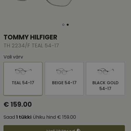
TOMMY HILFIGER
TH 2234/F TEAL 54-17
Vali värv
TEAL 54-17
BEIGE 54-17
BLACK GOLD
54-17
€ 159.00
Saad
1
tükki
Ühiku hind
€ 159.00