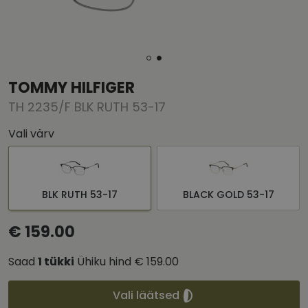
TOMMY HILFIGER
TH 2235/F BLK RUTH 53-17
Vali värv
BLK RUTH 53-17
BLACK GOLD 53-17
€ 159.00
Saad
1
tükki
Ühiku hind
€ 159.00
Vali läätsed