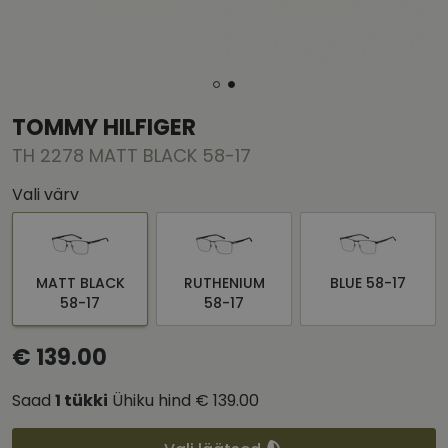
TOMMY HILFIGER
TH 2278 MATT BLACK 58-17
Vali värv
MATT BLACK
RUTHENIUM
BLUE 58-17
58-17
58-17
€ 139.00
Saad
1
tükki
Ühiku hind
€ 139.00