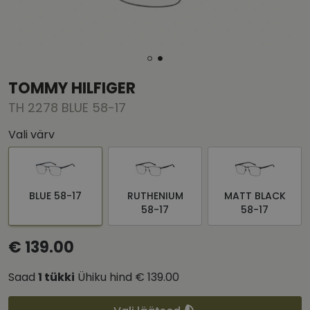
TOMMY HILFIGER
TH 2278 BLUE 58-17
Vali värv
BLUE 58-17
RUTHENIUM
MATT BLACK
58-17
58-17
€ 139.00
Saad
1
tükki
Ühiku hind
€ 139.00