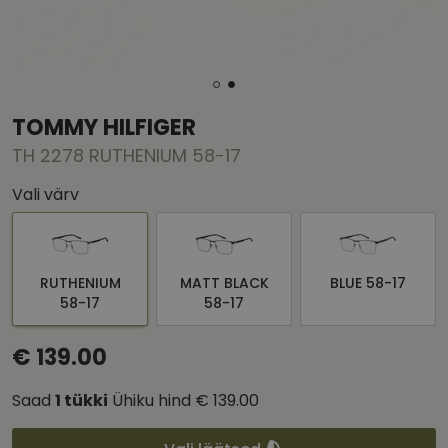
TOMMY HILFIGER
TH 2278 RUTHENIUM 58-17
Vali värv
RUTHENIUM
MATT BLACK
BLUE 58-17
58-17
58-17
€ 139.00
Saad
1
tükki
Ühiku hind
€ 139.00