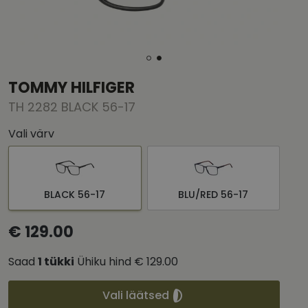
TOMMY HILFIGER
TH 2282 BLACK 56-17
Vali värv
BLACK 56-17
BLU/RED 56-17
€ 129.00
Saad
1
tükki
Ühiku hind
€ 129.00
Vali läätsed