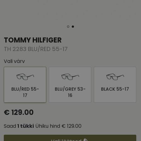
TOMMY HILFIGER
TH 2283 BLU/RED 55-17
Vali värv
BLU/RED 55-
BLU/GREY 53-
BLACK 55-17
17
16
€ 129.00
Saad
1
tükki
Ühiku hind
€ 129.00