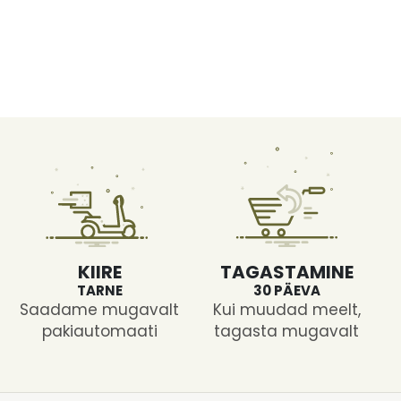
KIIRE
TAGASTAMINE
TARNE
30 PÄEVA
Saadame mugavalt
Kui muudad meelt,
pakiautomaati
tagasta mugavalt