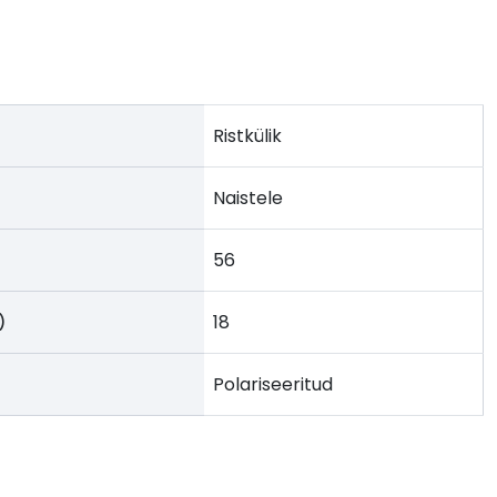
Ristkülik
Naistele
56
18
)
Polariseeritud