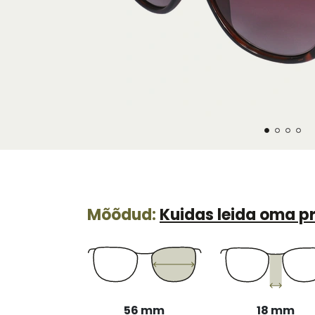
Mõõdud:
Kuidas leida oma pr
56 mm
18 mm