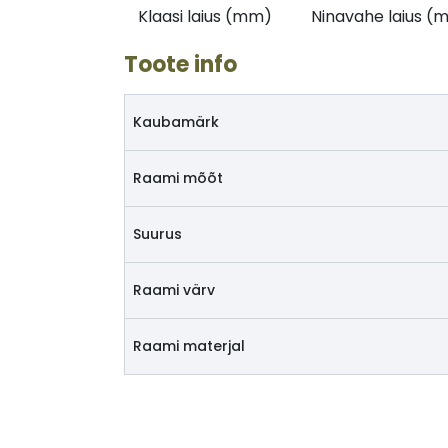
Klaasi laius (mm)
Ninavahe laius (
Toote info
Kaubamärk
Raami mõõt
Suurus
Raami värv
Raami materjal