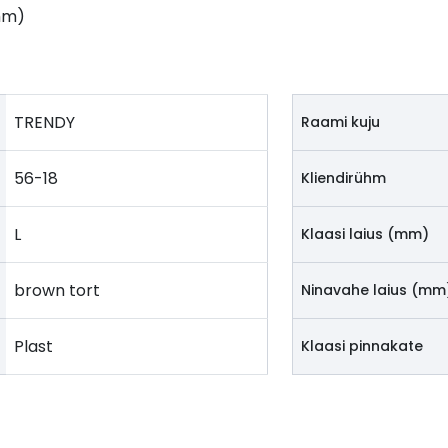
mm)
TRENDY
Raami kuju
56-18
Kliendirühm
L
Klaasi laius (mm)
brown tort
Ninavahe laius (mm
Plast
Klaasi pinnakate